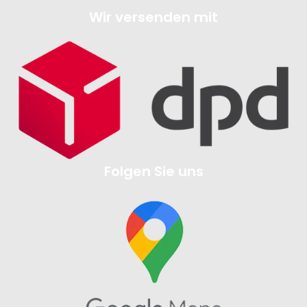
Wir versenden mit
Folgen Sie uns