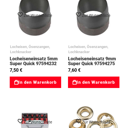
Zur Wunschliste
Zur Wunschliste
Locheisen, Ösenzangen,
Locheisen, Ösenzangen,
Lochknacker
Lochknacker
Locheiseneinsatz 5mm
Locheiseneinsatz 9mm
Super Quick 97594232
Super Quick 97594275
7,50 €
7,60 €
In den Warenkorb
In den Warenkorb
Zur Wunschliste
Zur Wunschliste