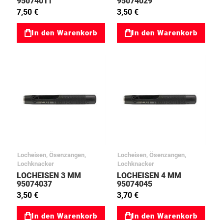
95074011
95074029
7,50 €
3,50 €
In den Warenkorb
In den Warenkorb
Zur Wunschliste
Zur Wunschliste
Locheisen, Ösenzangen,
Locheisen, Ösenzangen,
Lochknacker
Lochknacker
LOCHEISEN 3 MM
LOCHEISEN 4 MM
95074037
95074045
3,50 €
3,70 €
In den Warenkorb
In den Warenkorb