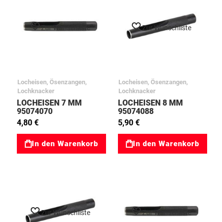
Zur Wunschliste
Zur Wunschliste
Locheisen, Ösenzangen,
Locheisen, Ösenzangen,
Lochknacker
Lochknacker
LOCHEISEN 7 MM
LOCHEISEN 8 MM
95074070
95074088
4,80 €
5,90 €
In den Warenkorb
In den Warenkorb
Zur Wunschliste
Zur Wunschliste