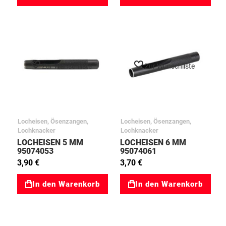
Zur Wunschliste
Zur Wunschliste
Locheisen, Ösenzangen,
Locheisen, Ösenzangen,
Lochknacker
Lochknacker
LOCHEISEN 5 MM
LOCHEISEN 6 MM
95074053
95074061
3,90 €
3,70 €
In den Warenkorb
In den Warenkorb