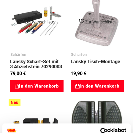
Zur Wunschliste
Zur Wunschliste
Schärfen
Schärfen
Lansky Schärf-Set mit
Lansky Tisch-Montage
3 Abziehstein 70290003
79,00 €
19,90 €
In den Warenkorb
In den Warenkorb
Neu
Zur Wunschliste
Zur Wunschliste