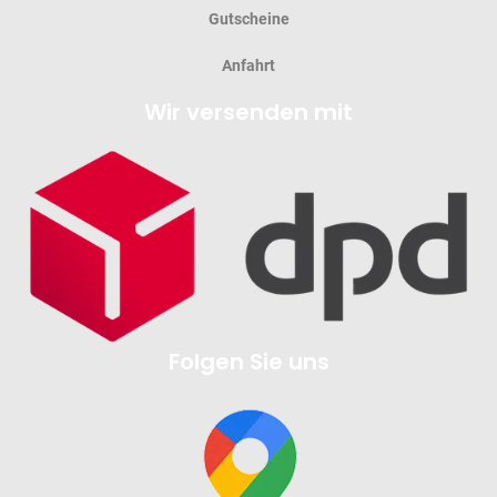
Gutscheine
Anfahrt
Wir versenden mit
Folgen Sie uns