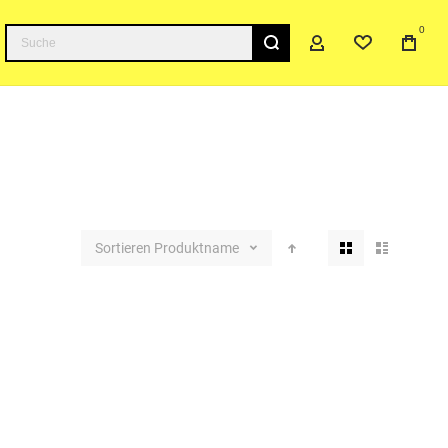
0
Suche
Ansicht
Sortieren
Produktname
als