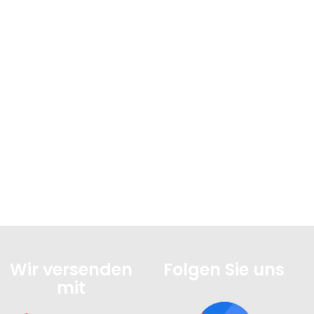
Wir versenden
Folgen Sie uns
mit