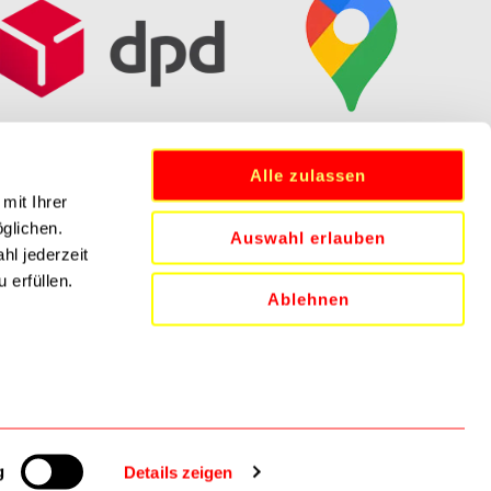
Alle zulassen
mit Ihrer
öglichen.
Auswahl erlauben
hl jederzeit
 erfüllen.
Ablehnen
N
g
Details zeigen