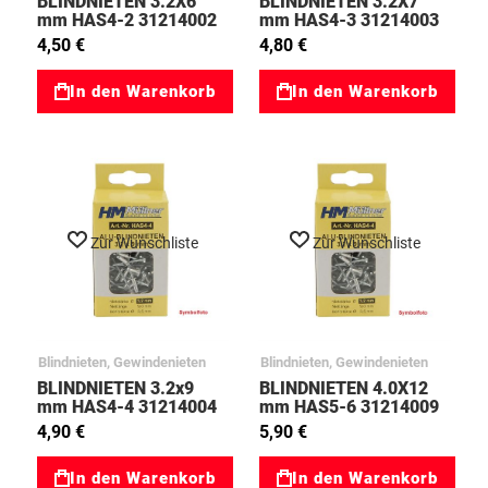
BLINDNIETEN 3.2X6
BLINDNIETEN 3.2X7
mm HAS4-2 31214002
mm HAS4-3 31214003
4,50 €
4,80 €
In den Warenkorb
In den Warenkorb
Zur Wunschliste
Zur Wunschliste
Blindnieten, Gewindenieten
Blindnieten, Gewindenieten
BLINDNIETEN 3.2x9
BLINDNIETEN 4.0X12
mm HAS4-4 31214004
mm HAS5-6 31214009
4,90 €
5,90 €
In den Warenkorb
In den Warenkorb