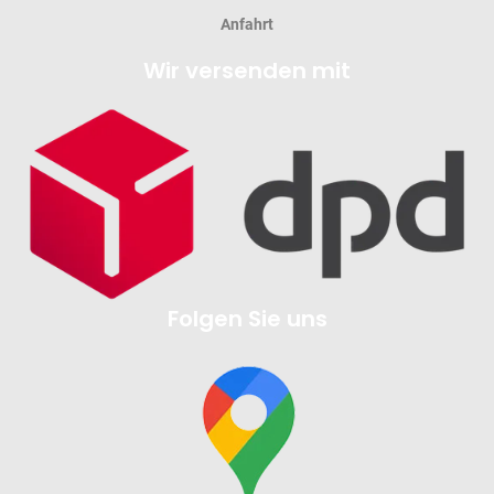
Anfahrt
Wir versenden mit
Folgen Sie uns