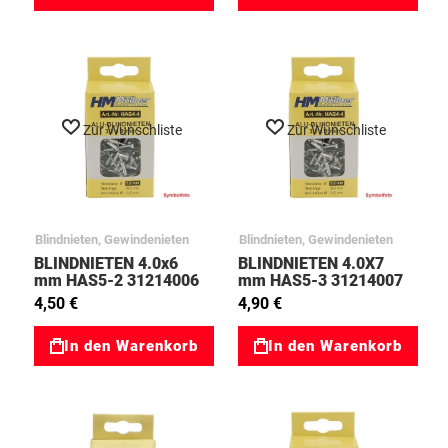
Zur Wunschliste
Zur Wunschliste
Blindnieten, Gewindenieten
Blindnieten, Gewindenieten
BLINDNIETEN 4.0x6
BLINDNIETEN 4.0X7
mm HAS5-2 31214006
mm HAS5-3 31214007
4,50 €
4,90 €
In den Warenkorb
In den Warenkorb