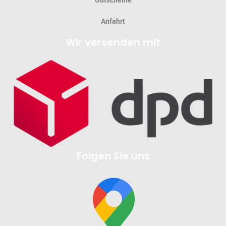
Anfahrt
Wir versenden mit
Folgen Sie uns