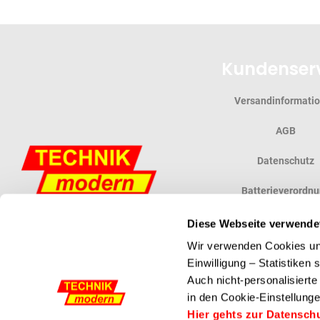
Kundenser
Versandinformati
AGB
Datenschutz
Batterieverordn
Widerrufsbelehr
Diese Webseite verwende
Wir verwenden Cookies und
Vertrag widerruf
Einwilligung – Statistiken
Auch nicht-personalisiert
in den Cookie-Einstellunge
Powered by ETRON - Onlineshop, Warenwirtschaft und Kassensysteme
Hier gehts zur Datensch