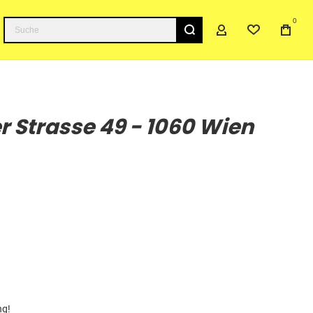
0
Suche
r Strasse 49 - 1060 Wien
ng!