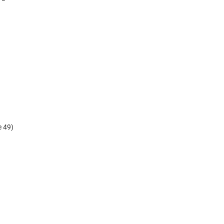
e 49)