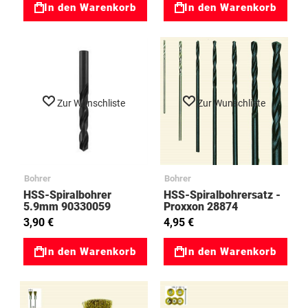
In den Warenkorb
In den Warenkorb
Zur Wunschliste
Zur Wunschliste
Bohrer
Bohrer
HSS-Spiralbohrer
HSS-Spiralbohrersatz -
5.9mm 90330059
Proxxon 28874
3,90 €
4,95 €
In den Warenkorb
In den Warenkorb