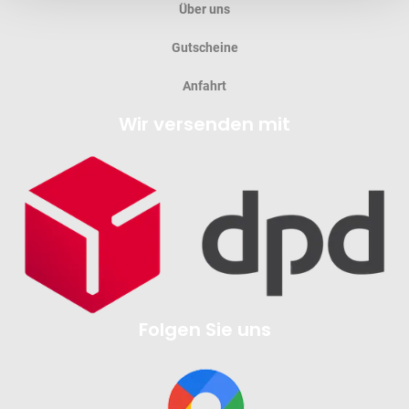
Über uns
Gutscheine
Anfahrt
Wir versenden mit
Folgen Sie uns