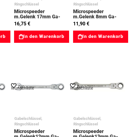
Ringschlüssel
Ringschlüssel
Microspeeder
Microspeeder
m.Gelenk 17mm Ga-
m.Gelenk 8mm Ga-
056
Ringratsche 03023054
Ringratsche 03023045
16,75 €
11,90 €
orb
In den Warenkorb
In den Warenkorb
Zur
Zur
Wunschliste
Wunschliste
Gabelschlüssel,
Gabelschlüssel,
Ringschlüssel
Ringschlüssel
Microspeeder
Microspeeder
-
m.Gelenk12mm Ga-
m.Gelenk13mm Ga-