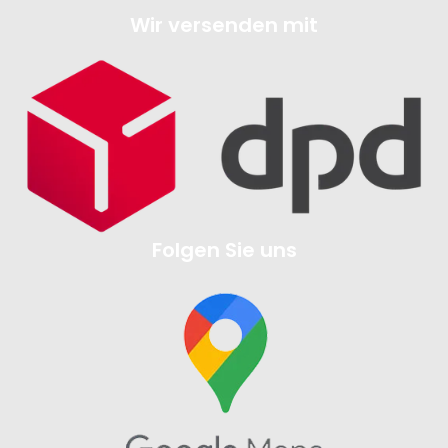
Wir versenden mit
Folgen Sie uns