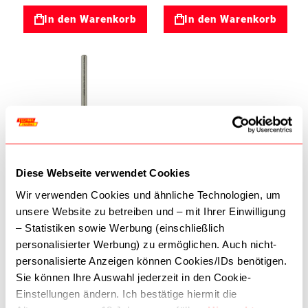
In den Warenkorb
In den Warenkorb
Zur Wunschliste
Diese Webseite verwendet Cookies
Diamantstifte
Wir verwenden Cookies und ähnliche Technologien, um
Proxxon Diamantierte
unsere Website zu betreiben und – mit Ihrer Einwilligung
Schleifstifte 5mm 2Stk.
– Statistiken sowie Werbung (einschließlich
03028246
19,90 €
personalisierter Werbung) zu ermöglichen. Auch nicht-
personalisierte Anzeigen können Cookies/IDs benötigen.
In den Warenkorb
Sie können Ihre Auswahl jederzeit in den Cookie-
Einstellungen ändern. Ich bestätige hiermit die