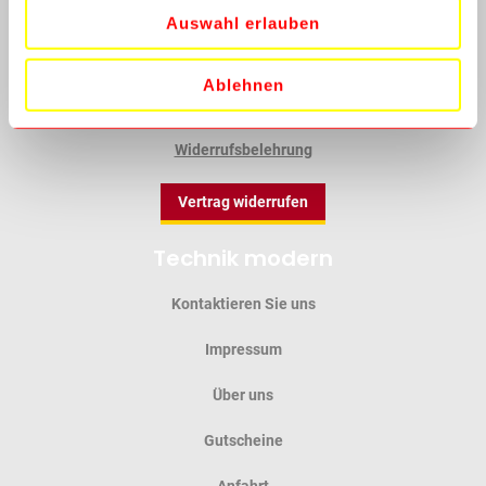
AGB
Auswahl erlauben
Datenschutz
Ablehnen
Batterieverordnung
Widerrufsbelehrung
Vertrag widerrufen
Technik modern
Kontaktieren Sie uns
Impressum
Über uns
Gutscheine
Anfahrt