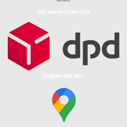
Wir versenden mit
Folgen Sie uns