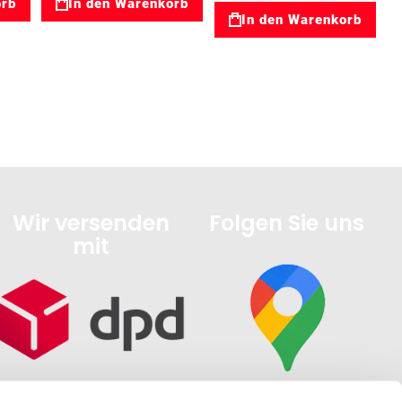
orb
In den Warenkorb
In den Warenkorb
Wir versenden
Folgen Sie uns
mit