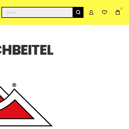
0
Suche
HBEITEL