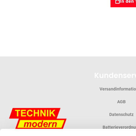
In den
Kundenser
Versandinformati
AGB
Datenschutz
Batterieverordn