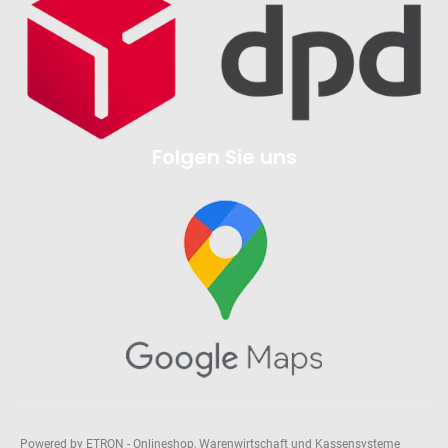
Folgen Sie uns
Powered by ETRON - Onlineshop, Warenwirtschaft und Kassensysteme