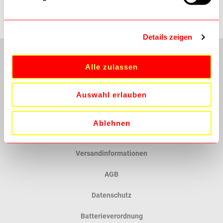
Sie haben keine Artikel auf Ihrem Wunschzettel.
Details zeigen
Alle zulassen
Auswahl erlauben
Ablehnen
Kundenservice
Versandinformationen
AGB
Datenschutz
Batterieverordnung