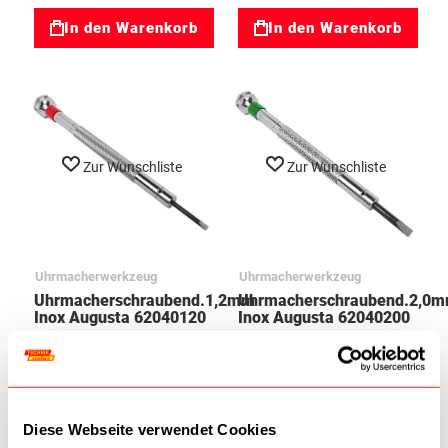
In den Warenkorb
In den Warenkorb
Zur Wunschliste
Zur Wunschliste
Uhrmacherwerkzeug
Uhrmacherwerkzeug
Uhrmacherschraubend.1,2mm
Uhrmacherschraubend.2,0
Inox Augusta 62040120
Inox Augusta 62040200
8,50 €
8,50 €
In den Warenkorb
In den Warenkorb
Diese Webseite verwendet Cookies