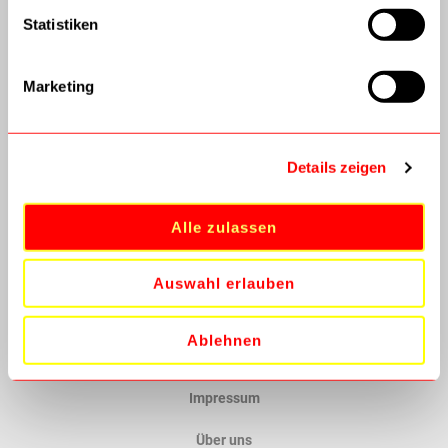
Kundenservice
Statistiken
Versandinformationen
Marketing
AGB
Datenschutz
Details zeigen
Batterieverordnung
Widerrufsbelehrung
Alle zulassen
Vertrag widerrufen
Auswahl erlauben
Technik modern
Ablehnen
Kontaktieren Sie uns
Impressum
Über uns