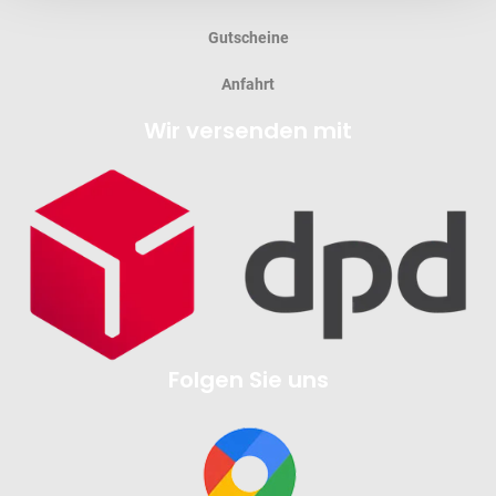
Gutscheine
Anfahrt
Wir versenden mit
Folgen Sie uns