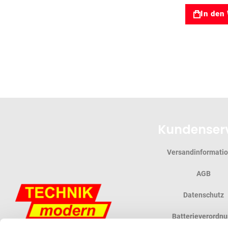
In den
Kundenser
Versandinformati
AGB
Datenschutz
Batterieverordn