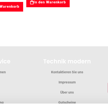
In den Warenkorb
 Warenkorb
vice
Technik modern
onen
Kontaktieren Sie uns
Impressum
Über uns
ung
Gutscheine