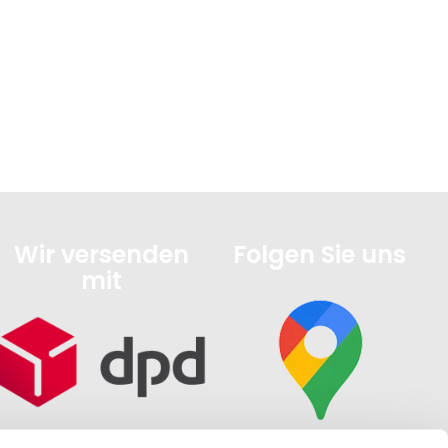
Wir versenden
Folgen Sie uns
mit