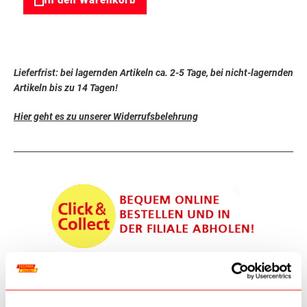
In den Warenkorb
Lieferfrist: bei lagernden Artikeln ca. 2-5 Tage, bei nicht-lagernden
Artikeln bis zu 14 Tagen!
Hier geht es zu unserer Widerrufsbelehrung
Achtung! Jedes Produkt ist bestellbar, einige Produkte sind jedoch
nicht im Geschäftslokal lagernd - bei dringenden Bestellungen
bitten wir um Anfrage, um eine rasche Abholung zu gewährleisten!