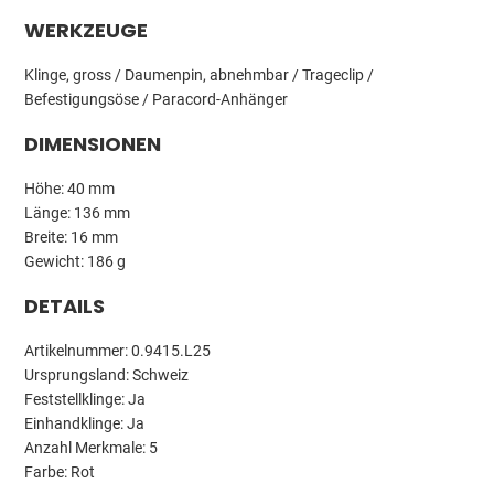
WERKZEUGE
Klinge, gross / Daumenpin, abnehmbar / Trageclip /
Befestigungsöse / Paracord-Anhänger
DIMENSIONEN
Höhe: 40 mm
Länge: 136 mm
Breite: 16 mm
Gewicht: 186 g
DETAILS
Artikelnummer: 0.9415.L25
Ursprungsland: Schweiz
Feststellklinge: Ja
Einhandklinge: Ja
Anzahl Merkmale: 5
Farbe: Rot