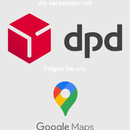
Wir versenden mit
Folgen Sie uns