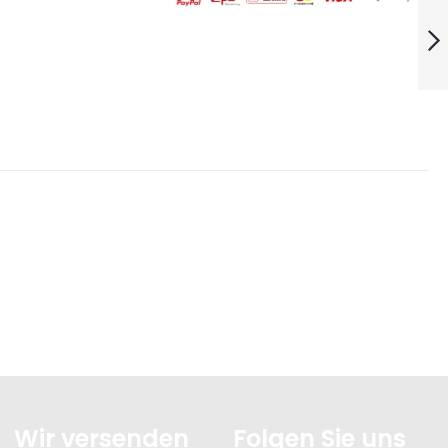
80mm ... 92004062
Weiter
Wir versenden
Folgen Sie uns