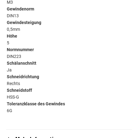
M3
Gewindenorm
DIN13
Gewindesteigung
0,5mm
Höhe
5
Normnummer
DIN223
Schälanschnitt
Ja
Schneidrichtung
Rechts
Schneidstoff
HSS-G
Toleranzklasse des Gewindes
6G