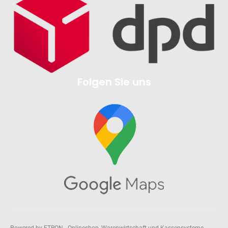
Folgen Sie uns
Powered by ETRON - Onlineshop, Warenwirtschaft und Kassensysteme