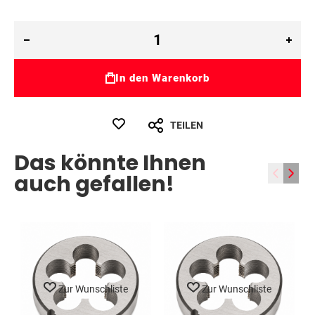
In den Warenkorb
TEILEN
Das könnte Ihnen
‹
›
auch gefallen!
Zur Wunschliste
Zur Wunschliste