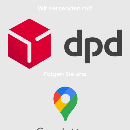
Wir versenden mit
Folgen Sie uns