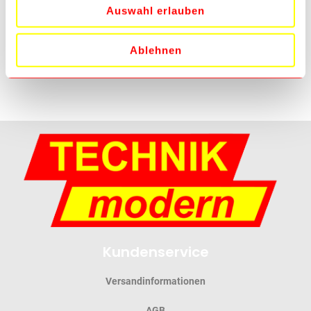
Holzkasten mit Schiebedeckel.
Auswahl erlauben
Ablehnen
Mehr Informationen
Kundenservice
Versandinformationen
AGB