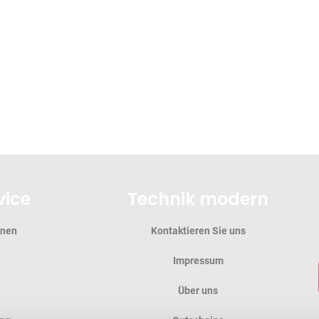
vice
Technik modern
onen
Kontaktieren Sie uns
Impressum
Über uns