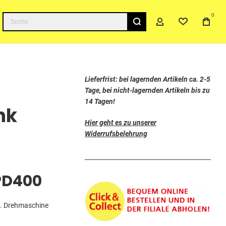
0
Suche
Lieferfrist: bei lagernden Artikeln ca. 2-5
Tage, bei nicht-lagernden Artikeln bis zu
14 Tagen!
nk
Hier geht es zu unserer
Widerrufsbelehrung
PD400
06. Drehmaschine