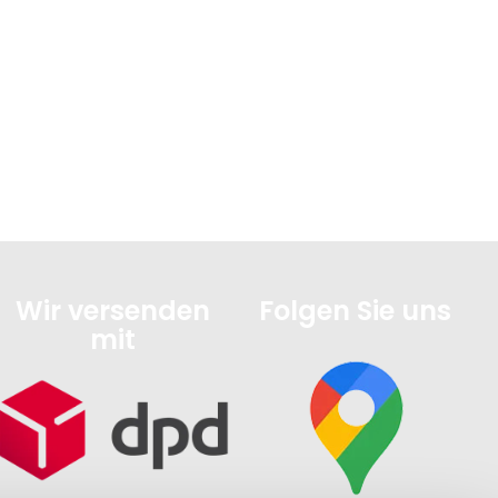
Wir versenden
Folgen Sie uns
mit