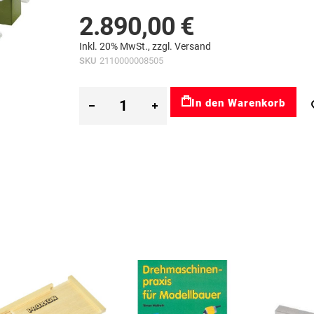
2.890,00 €
Inkl. 20% MwSt., zzgl.
Versand
SKU
2110000008505
In den Warenkorb