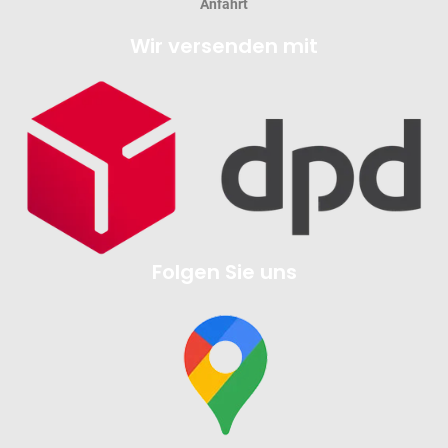
Anfahrt
Wir versenden mit
Folgen Sie uns