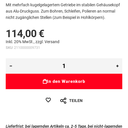
Mit mehrfach kugelgelagertem Getriebe im stabilen Gehäusekopf
aus Alu-Druckguss. Zum Bohren, Schleifen, Polieren an normal
nicht zugänglichen Stellen (zum Beispiel in Hohlkörpern).
114,00 €
Inkl. 20% MwSt., zzgl.
Versand
SKU
2110000009731
In den Warenkorb
TEILEN
Lieferfrist: bei lagernden Artikeln ca. 2-5 Tage, bei nicht-lagernden