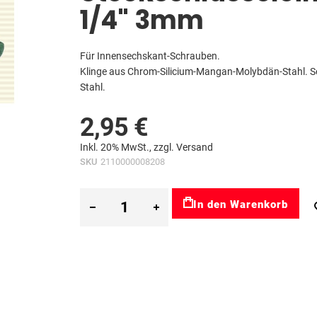
1/4" 3mm
Für Innensechskant-Schrauben.
Klinge aus Chrom-Silicium-Mangan-Molybdän-Stahl. S
Stahl.
2,95 €
Inkl. 20% MwSt., zzgl.
Versand
SKU
2110000008208
In den Warenkorb