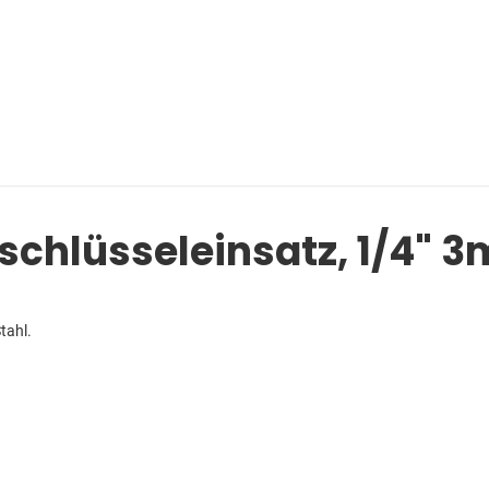
chlüsseleinsatz, 1/4" 
tahl.