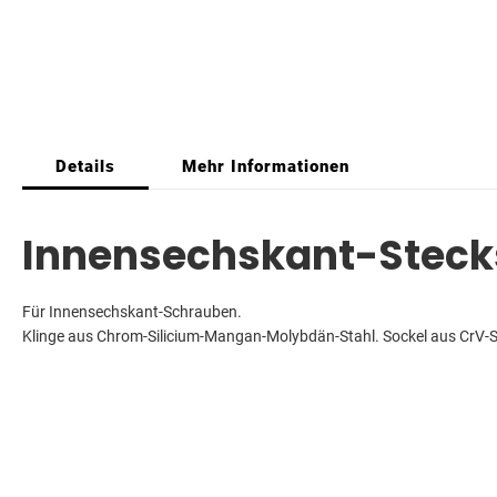
gallery
Details
Mehr Informationen
Innensechskant-Stecks
Für Innensechskant-Schrauben.
Klinge aus Chrom-Silicium-Mangan-Molybdän-Stahl. Sockel aus CrV-S