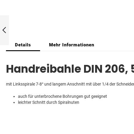
Handreibahle
6,,0mm H7
Zurück
Details
Mehr Informationen
Handreibahle DIN 206,
mit Linksspirale 7-8° und langem Anschnitt mit über 1/4 der Schneiden
auch für unterbrochene Bohrungen gut geeignet
leichter Schnitt durch Spiralnuten