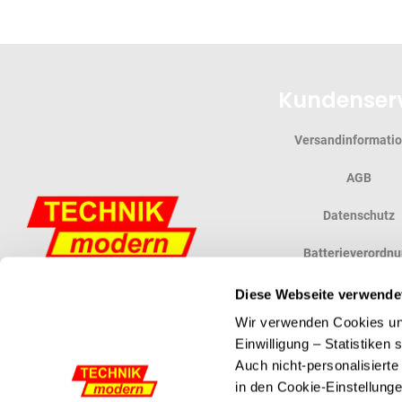
Kundenser
Versandinformati
AGB
Datenschutz
Batterieverordn
Widerrufsbelehr
Diese Webseite verwende
Wir verwenden Cookies und
Vertrag widerruf
Einwilligung – Statistiken
Auch nicht-personalisiert
in den Cookie-Einstellunge