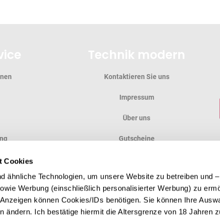
vice
Technik modern
onen
Kontaktieren Sie uns
Impressum
Über uns
ung
Gutscheine
ung
Anfahrt
t Cookies
 ähnliche Technologien, um unsere Website zu betreiben und – 
en
 sowie Werbung (einschließlich personalisierter Werbung) zu erm
e Anzeigen können Cookies/IDs benötigen. Sie können Ihre Auswa
n ändern. Ich bestätige hiermit die Altersgrenze von 18 Jahren zu