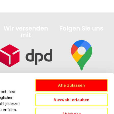
Wir versenden
Folgen Sie uns
mit
Alle zulassen
mit Ihrer
öglichen.
Auswahl erlauben
hl jederzeit
 erfüllen.