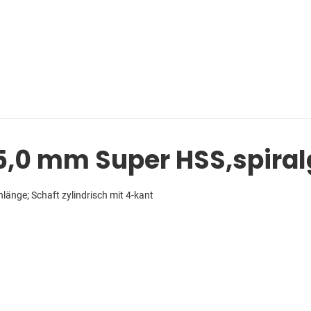
 5,0 mm Super HSS,spira
länge; Schaft zylindrisch mit 4-kant