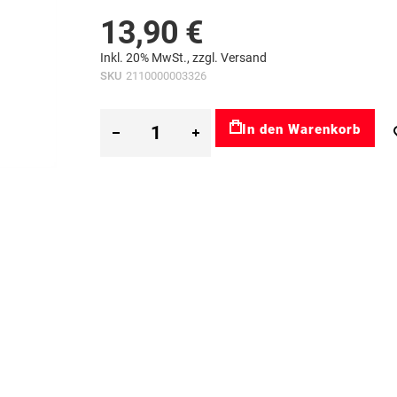
13,90 €
Inkl. 20% MwSt., zzgl.
Versand
SKU
2110000003326
In den Warenkorb