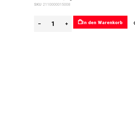
SKU
2110000015008
In den Warenkorb