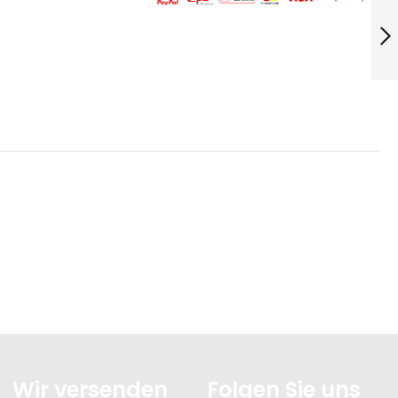
M6, HSS
EINSCHNITT
11007606
Weiter
Wir versenden
Folgen Sie uns