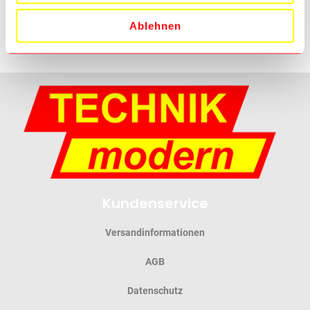
Mehr Informationen
Ablehnen
Kundenservice
Versandinformationen
AGB
Datenschutz