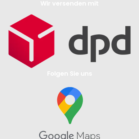
Wir versenden mit
Folgen Sie uns