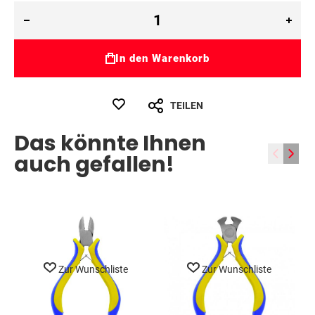
In den Warenkorb
TEILEN
Das könnte Ihnen
‹
›
auch gefallen!
Zur Wunschliste
Zur Wunschliste