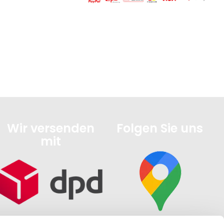
Wir versenden
Folgen Sie uns
mit